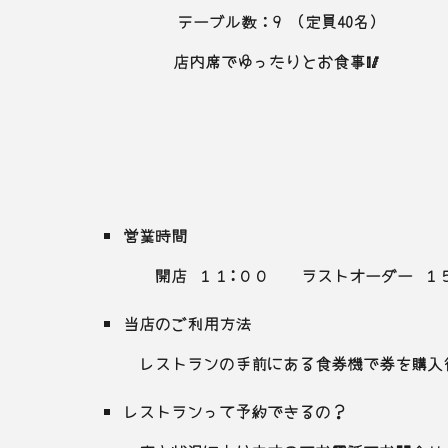
テーブル数：9 (定員40名)
店内席でゆったりとお食事🥢
営業時間
開店 １１:００ ラストオーダー １
当店のご利用方法
レストランの手前にある食券機で券を購入
レストランって予約できるの？