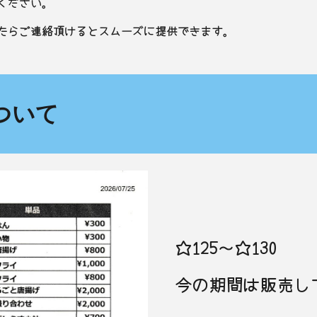
ください。
たらご連絡頂けるとスムーズに提供できます。
ついて
☆125～☆130
今の期間は販売し