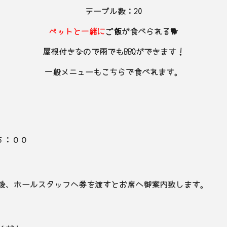
テーブル数：20
ペットと一緒に
ご飯
が食べられる🐕
屋根付きなので雨でもBBQができます！
一般メニューもこちらで食べれます。
５：００
後、ホールスタッフへ券を渡すとお席へ御案内
致します。