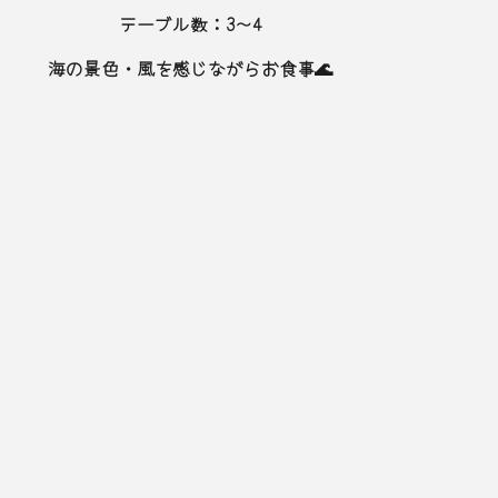
テーブル数：3～4
海の景色・風を感じながらお食事🌊