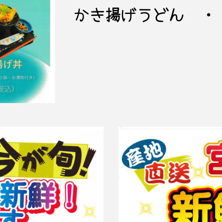
かき揚げうどん ・・