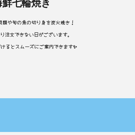
海鮮七輪焼き
貝類や旬の魚の切り身を炭火焼き！
り注文できない日がございます。
だけるとスムーズにご案内できます✨