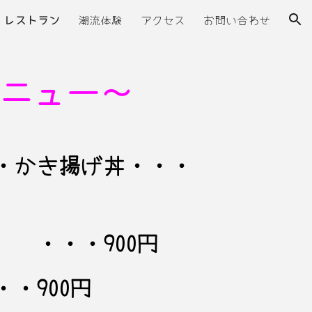
レストラン
潮流体験
アクセス
お問い合わせ
ion
ニュー～
・かき揚げ丼・・・
 ・・・900円
900円