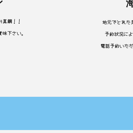
ン
t真鯛！！
地元でとれた
賞味下さい。
予約状況によ
電話予約いた